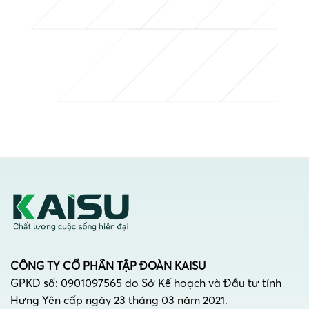
CÔNG TY CỔ PHẦN TẬP ĐOÀN KAISU
GPKD số: 0901097565 do Sở Kế hoạch và Đầu tư tỉnh
Hưng Yên cấp ngày 23 tháng 03 năm 2021.