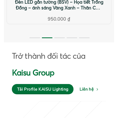
Đèn LED gắn tường (BSV) – Họa tiết Trồng
Đồng – ánh sáng Vàng Xanh – Thân CNC
ĐEN
950.000
₫
Trở thành đối tác của
Kaisu Group
Tải Profile KAISU Lighting
Liên hệ