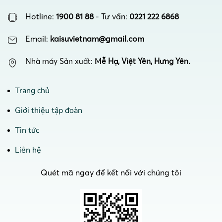
Hotline:
1900 81 88
- Tư vấn:
0221 222 6868
Email:
kaisuvietnam@gmail.com
Nhà máy Sản xuất:
Mễ Hạ, Việt Yên, Hưng Yên.
Trang chủ
Giới thiệu tập đoàn
Tin tức
Liên hệ
Quét mã ngay để kết nối với chúng tôi