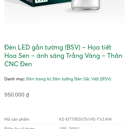
Đèn LED gắn tường (BSV) – Họa tiết
Hoa Sen – ánh sáng Trắng Vàng – Thân
CNC Đen
Danh mục:
Đèn trang trí
,
Đèn tường Bản Sắc Việt (BSV)
950.000
₫
Mã sản phẩm
KS-ĐTT/BSV3V.HS-TV14W
Điện áp sử dụng
165-265V