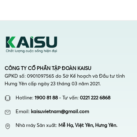
CÔNG TY CỔ PHẦN TẬP ĐOÀN KAISU
GPKD số: 0901097565 do Sở Kế hoạch và Đầu tư tỉnh
Hưng Yên cấp ngày 23 tháng 03 năm 2021.
Hotline:
1900 81 88
- Tư vấn:
0221 222 6868
Email:
kaisuvietnam@gmail.com
Nhà máy Sản xuất:
Mễ Hạ, Việt Yên, Hưng Yên.