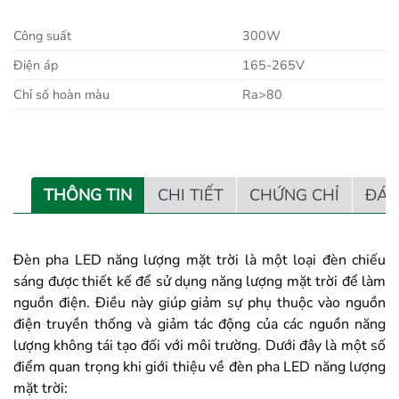
Công suất
300W
Điện áp
165-265V
Chỉ số hoàn màu
Ra>80
THÔNG TIN
CHI TIẾT
CHỨNG CHỈ
ĐÁN
Đèn pha LED năng lượng mặt trời là một loại đèn chiếu
sáng được thiết kế để sử dụng năng lượng mặt trời để làm
nguồn điện. Điều này giúp giảm sự phụ thuộc vào nguồn
điện truyền thống và giảm tác động của các nguồn năng
lượng không tái tạo đối với môi trường. Dưới đây là một số
điểm quan trọng khi giới thiệu về đèn pha LED năng lượng
mặt trời: