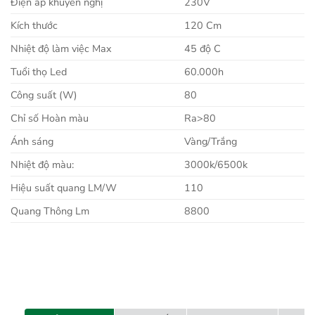
Điện áp khuyến nghị
230V
Kích thước
120 Cm
Nhiệt độ làm việc Max
45 độ C
Tuổi thọ Led
60.000h
Công suất (W)
80
Chỉ số Hoàn màu
Ra>80
Ánh sáng
Vàng/Trắng
Nhiệt độ màu:
3000k/6500k
Hiệu suất quang LM/W
110
Quang Thông Lm
8800