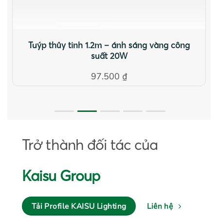
Tuýp thủy tinh 1.2m – ánh sáng vàng công
suất 20W
97.500
₫
Trở thành đối tác của
Kaisu Group
Tải Profile KAISU Lighting
Liên hệ