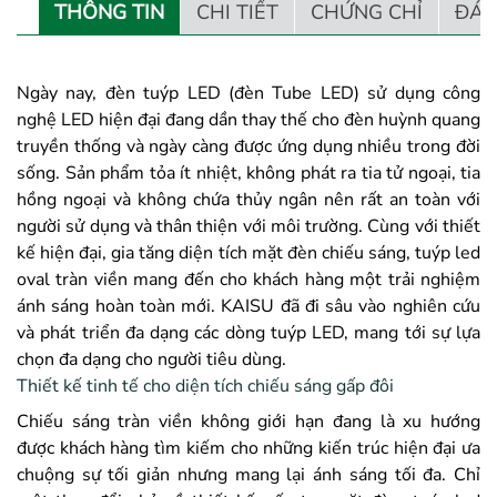
THÔNG TIN
CHI TIẾT
CHỨNG CHỈ
ĐÁN
Ngày nay, đèn tuýp LED (đèn Tube LED) sử dụng công
nghệ LED hiện đại đang dần thay thế cho đèn huỳnh quang
truyền thống và ngày càng được ứng dụng nhiều trong đời
sống. Sản phẩm tỏa ít nhiệt, không phát ra tia tử ngoại, tia
hồng ngoại và không chứa thủy ngân nên rất an toàn với
người sử dụng và thân thiện với môi trường. Cùng với thiết
kế hiện đại, gia tăng diện tích mặt đèn chiếu sáng, tuýp led
oval tràn viền mang đến cho khách hàng một trải nghiệm
ánh sáng hoàn toàn mới. KAISU đã đi sâu vào nghiên cứu
và phát triển đa dạng các dòng tuýp LED, mang tới sự lựa
chọn đa dạng cho người tiêu dùng.
Thiết kế tinh tế cho diện tích chiếu sáng gấp đôi
Chiếu sáng tràn viền không giới hạn đang là xu hướng
được khách hàng tìm kiếm cho những kiến trúc hiện đại ưa
chuộng sự tối giản nhưng mang lại ánh sáng tối đa. Chỉ