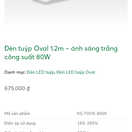
Đèn tuýp Oval 1.2m – ánh sáng trắng
công suất 80W
Danh mục:
Đèn LED tuýp
,
Đèn LED tuýp Oval
675.000
₫
Mã sản phẩm
KS-TOV6-80W
Điện áp sử dụng
165-265V