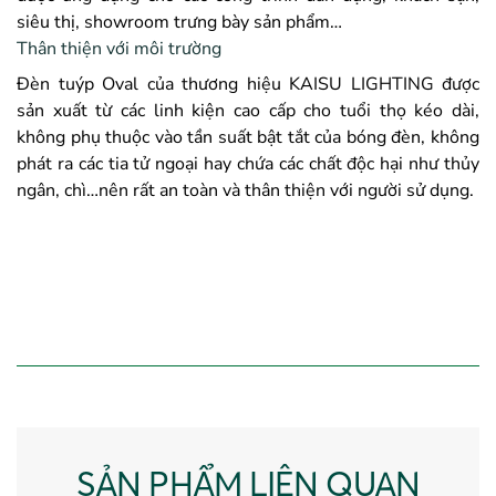
siêu thị, showroom trưng bày sản phẩm…
Thân thiện với môi trường
Đèn tuýp Oval của thương hiệu KAISU LIGHTING được
sản xuất từ các linh kiện cao cấp cho tuổi thọ kéo dài,
không phụ thuộc vào tần suất bật tắt của bóng đèn, không
phát ra các tia tử ngoại hay chứa các chất độc hại như thủy
ngân, chì…nên rất an toàn và thân thiện với người sử dụng.
SẢN PHẨM LIÊN QUAN