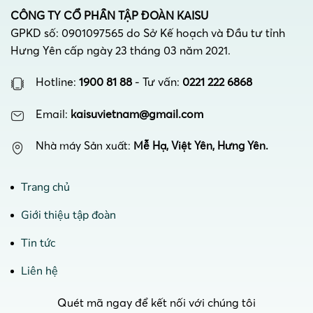
CÔNG TY CỔ PHẦN TẬP ĐOÀN KAISU
GPKD số: 0901097565 do Sở Kế hoạch và Đầu tư tỉnh
Hưng Yên cấp ngày 23 tháng 03 năm 2021.
Hotline:
1900 81 88
- Tư vấn:
0221 222 6868
Email:
kaisuvietnam@gmail.com
Nhà máy Sản xuất:
Mễ Hạ, Việt Yên, Hưng Yên.
Trang chủ
Giới thiệu tập đoàn
Tin tức
Liên hệ
Quét mã ngay để kết nối với chúng tôi