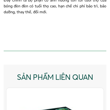
Đây chính là bộ phận có ảnh hưởng lớn tới tuổi thọ của
bóng đèn đèn có tuổi thọ cao, hạn chế chi phí bảo trì, bảo
dưỡng, thay thế, đổi mới.
SẢN PHẨM LIÊN QUAN