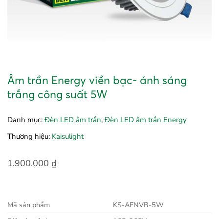
Âm trần Energy viền bạc- ánh sáng
trắng công suất 5W
Danh mục:
Đèn LED âm trần
,
Đèn LED âm trần Energy
Thương hiệu:
Kaisulight
1.900.000
₫
Mã sản phẩm
KS-AENVB-5W