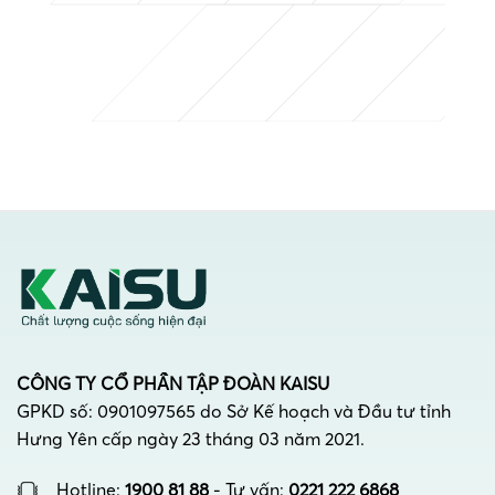
CÔNG TY CỔ PHẦN TẬP ĐOÀN KAISU
GPKD số: 0901097565 do Sở Kế hoạch và Đầu tư tỉnh
Hưng Yên cấp ngày 23 tháng 03 năm 2021.
Hotline:
1900 81 88
- Tư vấn:
0221 222 6868