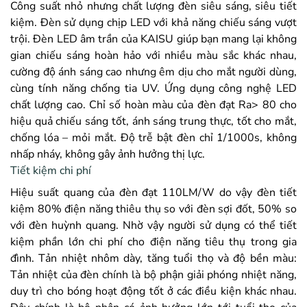
Công suất nhỏ nhưng chất lượng đèn siêu sáng, siêu tiết
kiệm. Đèn sử dụng chịp LED với khả năng chiếu sáng vượt
trội. Đèn LED âm trần của KAISU giúp bạn mang lại không
gian chiếu sáng hoàn hảo với nhiều màu sắc khác nhau,
cường độ ánh sáng cao nhưng êm dịu cho mắt người dùng,
cùng tính năng chống tia UV. Ứng dụng công nghệ LED
chất lượng cao. Chỉ số hoàn màu của đèn đạt Ra> 80 cho
hiệu quả chiếu sáng tốt, ánh sáng trung thực, tốt cho mắt,
chống lóa – mỏi mắt. Độ trễ bật đèn chỉ 1/1000s, không
nhấp nháy, không gây ảnh hưởng thị lực.
Tiết kiệm chi phí
Hiệu suất quang của đèn đạt 110LM/W do vậy đèn tiết
kiệm 80% điện năng thiêu thụ so với đèn sợi đốt, 50% so
với đèn huỳnh quang. Nhờ vậy người sử dụng có thể tiết
kiệm phần lớn chi phí cho điện năng tiêu thụ trong gia
đình. Tản nhiệt nhôm dày, tăng tuổi thọ và độ bền màu:
Tản nhiệt của đèn chính là bộ phận giải phóng nhiệt năng,
duy trì cho bóng hoạt động tốt ở các điều kiện khác nhau.