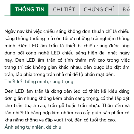
THÔNG TIN
CHI TIẾT
CHỨNG CHỈ
ĐÁN
Ngày nay khi việc chiếu sáng không đơn thuần chỉ là chiếu
sáng thông thường mà còn tối ưu những trải nghiệm thông
minh. Đèn LED âm trần là thiết bị chiếu sáng được ứng
dụng bởi công nghệ LED chiếu sáng hiện đại nhát ngày
nay. Đèn LED âm trần có tính thẩm mỹ cao trong việc
trang trí các không gian khác nhau, đèn được lắp đặt âm
trần, lắp phía trong trần nhà chỉ để lộ phần mặt đèn.
Thiết kế thông minh, sang trọng
Đèn LED âm trần là dòng đèn led có thiết kế kiểu dáng
đơn giản nhưng không kém phần sang trọng, có thể lắp đặt
cho trần thạch cao, trần gỗ hoặc trần nhựa. Thân đèn và
tản nhiệt là bằng hợp kim nhôm cao cấp giúp sản phẩm có
khả năng chống va đập vượt trội, đèn có tuổi thọ cao.
Ánh sáng tự nhiên, dễ chịu