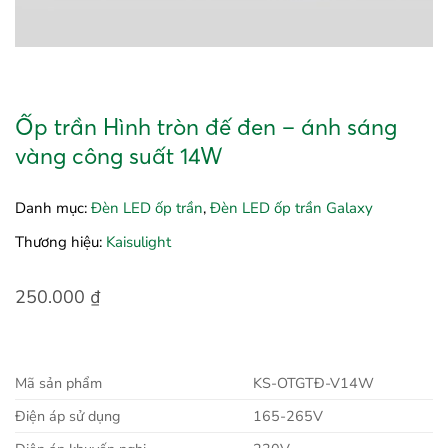
Ốp trần Hình tròn đế đen – ánh sáng
vàng công suất 14W
Danh mục:
Đèn LED ốp trần
,
Đèn LED ốp trần Galaxy
Thương hiệu:
Kaisulight
250.000
₫
Mã sản phẩm
KS-OTGTĐ-V14W
Điện áp sử dụng
165-265V