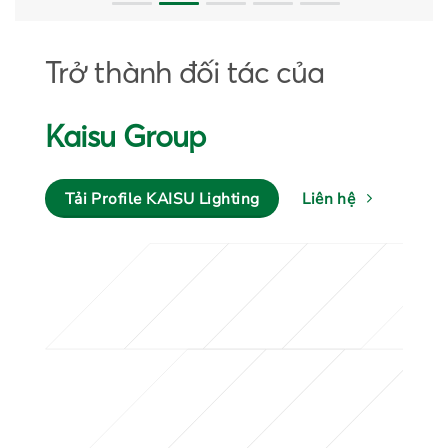
Trở thành đối tác của
Kaisu Group
Tải Profile KAISU Lighting
Liên hệ