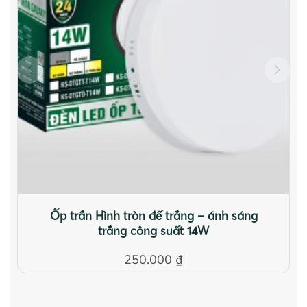
Ốp trần Hình tròn đế trắng – ánh sáng
trắng công suất 14W
250.000
₫