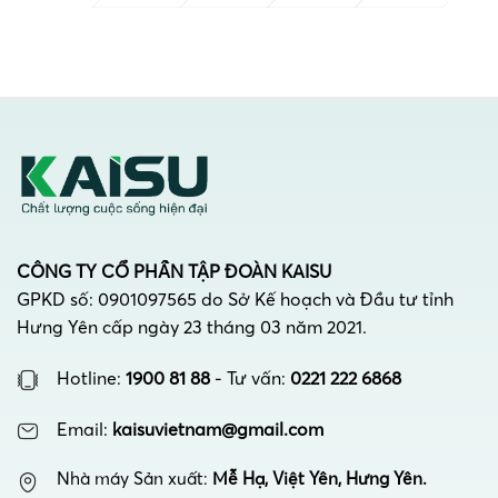
CÔNG TY CỔ PHẦN TẬP ĐOÀN KAISU
GPKD số: 0901097565 do Sở Kế hoạch và Đầu tư tỉnh
Hưng Yên cấp ngày 23 tháng 03 năm 2021.
Hotline:
1900 81 88
- Tư vấn:
0221 222 6868
Email:
kaisuvietnam@gmail.com
Nhà máy Sản xuất:
Mễ Hạ, Việt Yên, Hưng Yên.