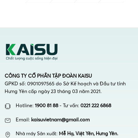
CÔNG TY CỔ PHẦN TẬP ĐOÀN KAISU
GPKD số: 0901097565 do Sở Kế hoạch và Đầu tư tỉnh
Hưng Yên cấp ngày 23 tháng 03 năm 2021.
Hotline:
1900 81 88
- Tư vấn:
0221 222 6868
Email:
kaisuvietnam@gmail.com
Nhà máy Sản xuất:
Mễ Hạ, Việt Yên, Hưng Yên.