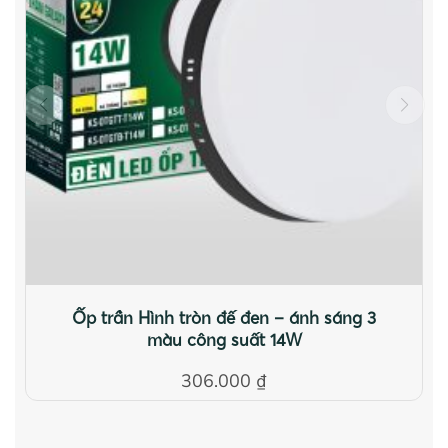
Ốp trần Hình tròn đế đen – ánh sáng 3
màu công suất 14W
306.000
₫