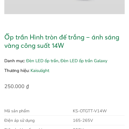
Ốp trần Hình tròn đế trắng – ánh sáng
vàng công suất 14W
Danh mục:
Đèn LED ốp trần
,
Đèn LED ốp trần Galaxy
Thương hiệu:
Kaisulight
250.000
₫
Mã sản phẩm
KS-OTGTT-V14W
Điện áp sử dụng
165-265V