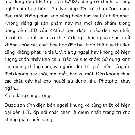
mà
dòng đèn LED ốp trần KAISU đang có chính là công
nghệ chip Led tiên tiến. Nó giúp đèn có khả năng mang
đến một không gian ánh sáng hoàn hảo và tự nhiên nhất.
Không riêng gì sản phẩm này mà mọi sản phẩm trong
dòng đèn LED của KAISU đều được nhắc đến và nhấn
mạnh đó là rất an toàn khi sử dụng. Thành phần sản xuất
không chứa các chất hóa học độc hại. Hơn thế nữa thì đến
cũng không phát ra tia UV, tia tự ngoại hay không có hiện
tượng chớp nháy khó chịu. Bảo vệ sức khỏe: Sử dụng kinh
tán quang chống chói, và nguồn đèn tốt giúp đèn sáng ổn
định không gây chói, mỏi mắt, bảo vệ mắt. Đèn không chứa
các chất gây hại cho người sử dụng như Photpho, thủy
ngân…
Kiểu dáng sang trọng
Được sơn tĩnh điện bên ngoài khung vỏ cùng thiết kế hiện
đại đèn LED ốp nổi chắc chắn là điểm nhấn trang trí cho
không gian chiếu sáng.