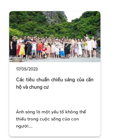
17/05/2023
Các tiêu chuẩn chiếu sáng của căn
hộ và chung cư
Ánh sáng là một yếu tố không thể
thiếu trong cuộc sống của con
người....