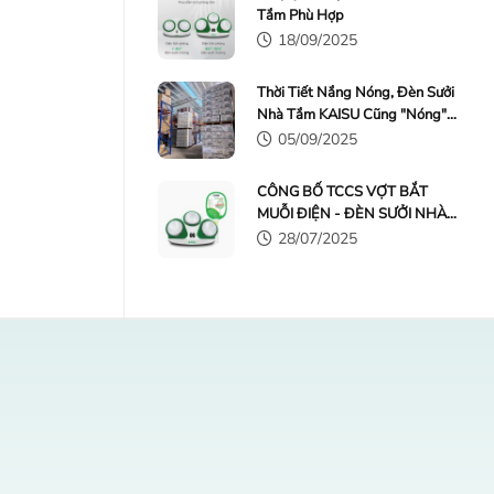
Tắm Phù Hợp
18/09/2025
Thời Tiết Nắng Nóng, Đèn Sưởi
Nhà Tắm KAISU Cũng "Nóng"
Không Kém
05/09/2025
CÔNG BỐ TCCS VỢT BẮT
MUỖI ĐIỆN - ĐÈN SƯỞI NHÀ
TẮM KAISU
28/07/2025