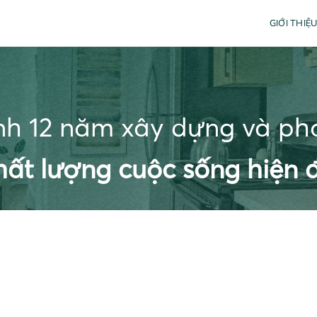
GIỚI THIỆ
nh 12 năm xây dựng và phát
hất lượng cuộc sống hiện đ