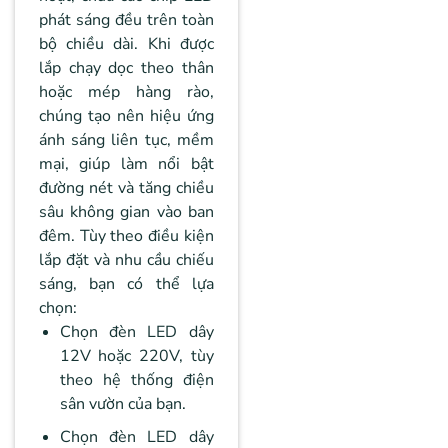
phát sáng đều trên toàn
bộ chiều dài. Khi được
lắp chạy dọc theo thân
hoặc mép hàng rào,
chúng tạo nên hiệu ứng
ánh sáng liên tục, mềm
mại, giúp làm nổi bật
đường nét và tăng chiều
sâu không gian vào ban
đêm. Tùy theo điều kiện
lắp đặt và nhu cầu chiếu
sáng, bạn có thể lựa
chọn:
Chọn đèn LED dây
12V hoặc 220V, tùy
theo hệ thống điện
sân vườn của bạn.
Chọn đèn LED dây