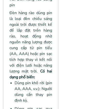
pin
Đèn hàng rào dùng pin
là loại đèn chiếu sáng
ngoài trời được thiết kế
để lắp đặt trên hàng
rào, hoạt động nhờ
nguồn năng lượng được
cung cấp từ pin tiểu
(AA, AAA) hoặc pin sạc
tích hợp thay vì kết nối
với điện lưới hoặc năng
lượng mặt trời.
Có hai
dạng phổ biến:
Dùng pin khô rời (pin
AA, AAA, v.v.): Người
dùng cần thay pin
định kỳ.
Dùng pin sạc qua