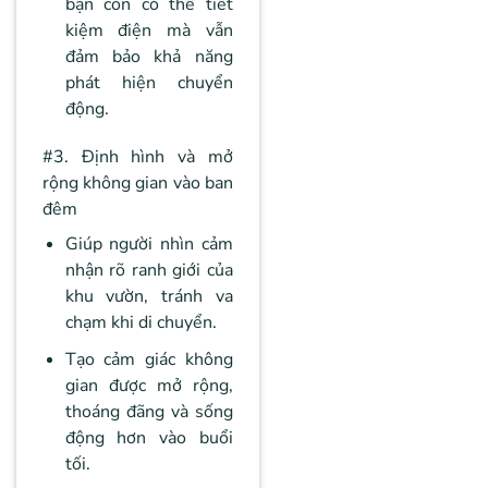
bạn còn có thể tiết
kiệm điện mà vẫn
đảm bảo khả năng
phát hiện chuyển
động.
#3. Định hình và mở
rộng không gian vào ban
đêm
Giúp người nhìn cảm
nhận rõ ranh giới của
khu vườn, tránh va
chạm khi di chuyển.
Tạo cảm giác không
gian được mở rộng,
thoáng đãng và sống
động hơn vào buổi
tối.