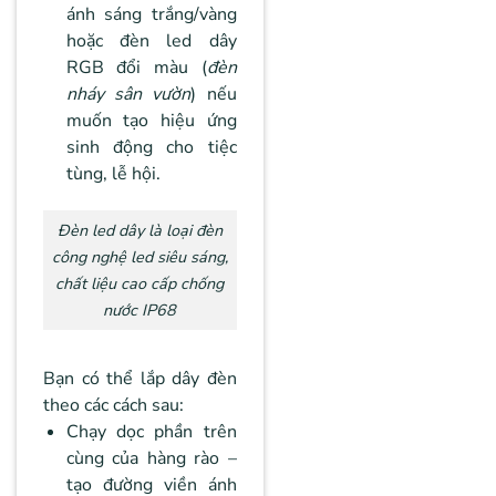
ánh sáng trắng/vàng
hoặc đèn led dây
RGB đổi màu (
đèn
nháy sân vườn
) nếu
muốn tạo hiệu ứng
sinh động cho tiệc
tùng, lễ hội.
Đèn led dây là loại đèn
công nghệ led siêu sáng,
chất liệu cao cấp chống
nước IP68
Bạn có thể lắp dây đèn
theo các cách sau:
Chạy dọc phần trên
cùng của hàng rào –
tạo đường viền ánh