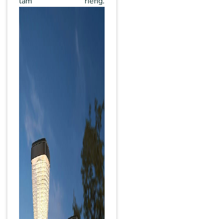
làm riêng.