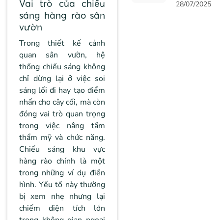
Vai trò của chiếu
ĐIỆN - ĐÈN
28/07/2025
SƯỞI NHÀ
sáng hàng rào sân
TẮM KAISU
vườn
Trong thiết kế cảnh
quan sân vườn, hệ
thống chiếu sáng không
chỉ dừng lại ở việc soi
sáng lối đi hay tạo điểm
nhấn cho cây cối, mà còn
đóng vai trò quan trọng
trong việc nâng tầm
thẩm mỹ và chức năng.
Chiếu sáng khu vực
hàng rào chính là một
trong những ví dụ điển
hình. Yếu tố này thường
bị xem nhẹ nhưng lại
chiếm diện tích lớn