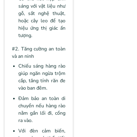
sáng với vật liệu như
gỗ, sắt nghệ thuật,
hoặc cây leo để tạo
hiệu ứng thị giác ấn
tượng.
#2. Tăng cường an toàn
và an ninh
Chiếu sáng hàng rào
giúp ngăn ngừa trộm
cắp, tăng tính răn đe
vào ban đêm.
Đảm bảo an toàn di
chuyển nếu hàng rào
nằm gần lối đi, cổng
ra vào.
Với đèn cảm biến,