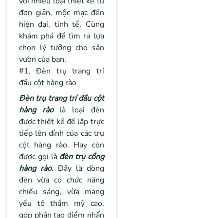
với nhiều loại thiết kế từ
đơn giản, mộc mạc đến
hiện đại, tinh tế. Cùng
khám phá để tìm ra lựa
chọn lý tưởng cho sân
vườn của bạn.
#1. Đèn trụ trang trí
đầu cột hàng rào
Đèn trụ trang trí đầu cột
hàng rào
là loại đèn
được thiết kế để lắp trực
tiếp lên đỉnh của các trụ
cột hàng rào. Hay còn
được gọi là
đèn trụ cổng
hàng rào
. Đây là dòng
đèn vừa có chức năng
chiếu sáng, vừa mang
yếu tố thẩm mỹ cao,
góp phần tạo điểm nhấn