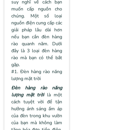
suy nghĩ về cách bạn
muốn cấp nguồn cho
chúng. Một số loại
nguồn điện cung cấp các
giải pháp lâu dài hơn
nếu bạn cần đèn hàng
rào quanh năm. Dưới
đây là 3 loại đèn hàng
rào mà bạn có thể bắt
gặp.
#1. Đèn hàng rào năng
lượng mặt trời
Đèn hàng rào năng
lượng mặt trời
là một
cách tuyệt vời để tận
hưởng ánh sáng ấm áp
của đèn trong khu vườn
của bạn mà không làm
tăng hóa đơn tiền điện.