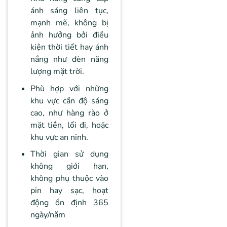
ánh sáng liên tục,
mạnh mẽ, không bị
ảnh hưởng bởi điều
kiện thời tiết hay ánh
nắng như đèn năng
lượng mặt trời.
Phù hợp với những
khu vực cần độ sáng
cao, như hàng rào ở
mặt tiền, lối đi, hoặc
khu vực an ninh.
Thời gian sử dụng
không giới hạn,
không phụ thuộc vào
pin hay sạc, hoạt
động ổn định 365
ngày/năm