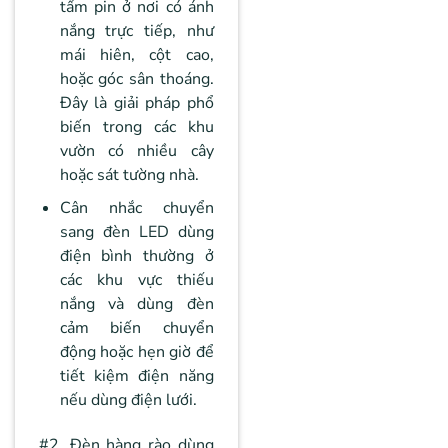
tấm pin ở nơi có ánh
nắng trực tiếp, như
mái hiên, cột cao,
hoặc góc sân thoáng.
Đây là giải pháp phổ
biến trong các khu
vườn có nhiều cây
hoặc sát tường nhà.
Cân nhắc chuyển
sang đèn LED dùng
điện bình thường ở
các khu vực thiếu
nắng và dùng đèn
cảm biến chuyển
động hoặc hẹn giờ để
tiết kiệm điện năng
nếu dùng điện lưới.
#2. Đèn hàng rào dùng