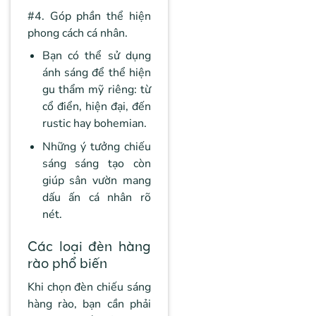
#4. Góp phần thể hiện
phong cách cá nhân.
Bạn có thể sử dụng
ánh sáng để thể hiện
gu thẩm mỹ riêng: từ
cổ điển, hiện đại, đến
rustic hay bohemian.
Những ý tưởng chiếu
sáng sáng tạo còn
giúp sân vườn mang
dấu ấn cá nhân rõ
nét.
Các loại đèn hàng
rào phổ biến
Khi chọn đèn chiếu sáng
hàng rào, bạn cần phải