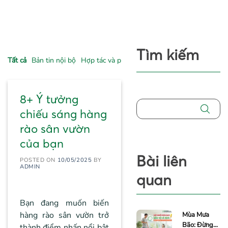
Tìm kiếm
Tất cả
Bản tin nội bộ
Hợp tác và phát triển
Tư vấn - Kinh nghiệm
8+ Ý tưởng
chiếu sáng hàng
rào sân vườn
của bạn
Bài liên
POSTED ON
10/05/2025
BY
ADMIN
quan
Bạn đang muốn biến
hàng rào sân vườn trở
Mùa Mưa
Bão: Đừng
thành điểm nhấn nổi bật