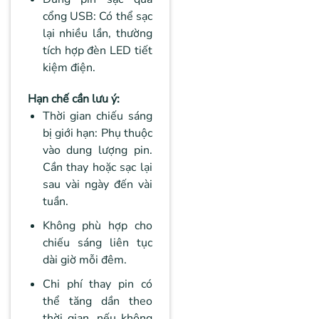
cổng USB: Có thể sạc
lại nhiều lần, thường
tích hợp đèn LED tiết
kiệm điện.
Hạn chế cần lưu ý:
Thời gian chiếu sáng
bị giới hạn: Phụ thuộc
vào dung lượng pin.
Cần thay hoặc sạc lại
sau vài ngày đến vài
tuần.
Không phù hợp cho
chiếu sáng liên tục
dài giờ mỗi đêm.
Chi phí thay pin có
thể tăng dần theo
thời gian, nếu không