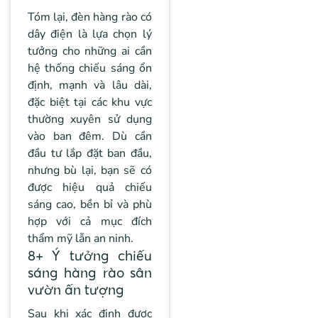
Tóm lại, đèn hàng rào có
dây điện là lựa chọn lý
tưởng cho những ai cần
hệ thống chiếu sáng ổn
định, mạnh và lâu dài,
đặc biệt tại các khu vực
thường xuyên sử dụng
vào ban đêm. Dù cần
đầu tư lắp đặt ban đầu,
nhưng bù lại, bạn sẽ có
được hiệu quả chiếu
sáng cao, bền bỉ và phù
hợp với cả mục đích
thẩm mỹ lẫn an ninh.
8+ Ý tưởng chiếu
sáng hàng rào sân
vườn ấn tượng
Sau khi xác định được