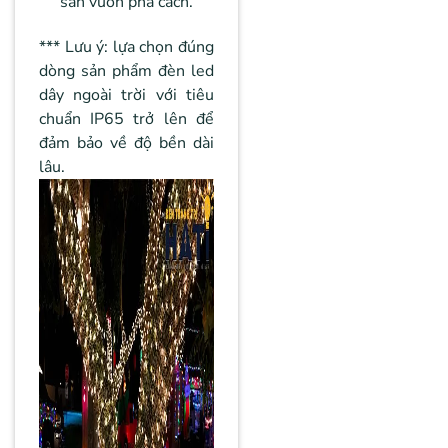
sân vườn phá cách.
*** Lưu ý: lựa chọn đúng
dòng sản phẩm đèn led
dây ngoài trời với tiêu
chuẩn IP65 trở lên để
đảm bảo về độ bền dài
lâu.