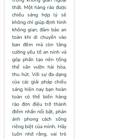
trong không gian ngoại
thất. Một hàng rào được
chiếu sáng hợp lý sẽ
không chỉ giúp định hình
không gian, đảm bảo an
toàn khi di chuyển vào
ban đêm mà còn tăng
cường yếu tố an ninh và
góp phần tạo nên tổng
thể sân vườn hài hòa,
thu hút. Với sự đa dạng
của các giải pháp chiếu
sáng hiện nay bạn hoàn
toàn có thể biến hàng
rào đơn điệu trở thành
điểm nhấn nổi bật, phản
ánh phong cách sống
riêng biệt của mình. Hãy
luôn nhớ rằng, vai trò