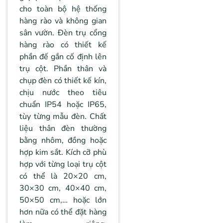
cho toàn bộ hệ thống
hàng rào và không gian
sân vườn. Đèn trụ cổng
hàng rào có thiết kế
phần đế gắn cố định lên
trụ cột. Phần thân và
chụp đèn có thiết kế kín,
chịu nước theo tiêu
chuẩn IP54 hoặc IP65,
tùy từng mẫu đèn. Chất
liệu thân đèn thường
bằng nhôm, đồng hoặc
hợp kim sắt. Kích cỡ phù
hợp với từng loại trụ cột
có thể là 20×20 cm,
30×30 cm, 40×40 cm,
50×50 cm,… hoặc lớn
hơn nữa có thể đặt hàng