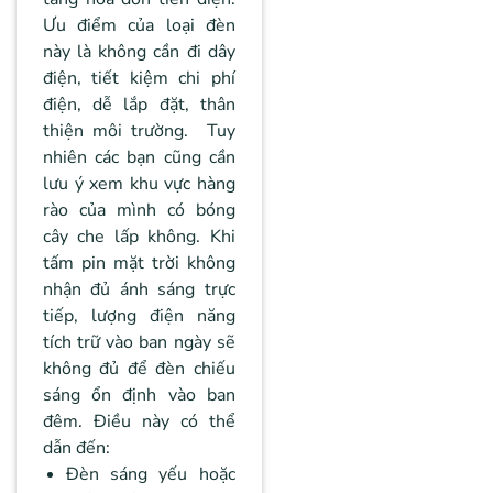
Ưu điểm của loại đèn
này là không cần đi dây
điện, tiết kiệm chi phí
điện, dễ lắp đặt, thân
thiện môi trường. Tuy
nhiên các bạn cũng cần
lưu ý xem khu vực hàng
rào của mình có bóng
cây che lấp không. Khi
tấm pin mặt trời không
nhận đủ ánh sáng trực
tiếp, lượng điện năng
tích trữ vào ban ngày sẽ
không đủ để đèn chiếu
sáng ổn định vào ban
đêm. Điều này có thể
dẫn đến:
Đèn sáng yếu hoặc