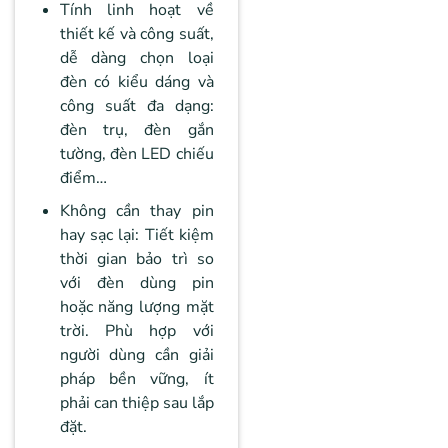
Tính linh hoạt về
thiết kế và công suất,
dễ dàng chọn loại
đèn có kiểu dáng và
công suất đa dạng:
đèn trụ, đèn gắn
tường, đèn LED chiếu
điểm…
Không cần thay pin
hay sạc lại: Tiết kiệm
thời gian bảo trì so
với đèn dùng pin
hoặc năng lượng mặt
trời. Phù hợp với
người dùng cần giải
pháp bền vững, ít
phải can thiệp sau lắp
đặt.