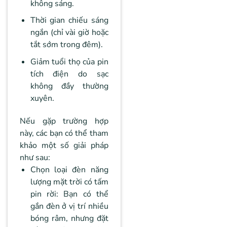
không sáng.
Thời gian chiếu sáng
ngắn (chỉ vài giờ hoặc
tắt sớm trong đêm).
Giảm tuổi thọ của pin
tích điện do sạc
không đầy thường
xuyên.
Nếu gặp trường hợp
này, các bạn có thể tham
khảo một số giải pháp
như sau:
Chọn loại đèn năng
lượng mặt trời có tấm
pin rời: Bạn có thể
gắn đèn ở vị trí nhiều
bóng râm, nhưng đặt