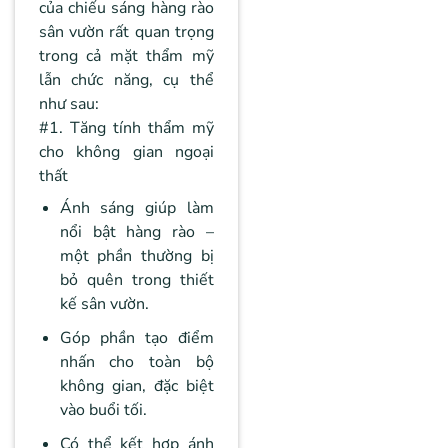
của chiếu sáng hàng rào
sân vườn rất quan trọng
trong cả mặt thẩm mỹ
lẫn chức năng, cụ thể
như sau:
#1. Tăng tính thẩm mỹ
cho không gian ngoại
thất
Ánh sáng giúp làm
nổi bật hàng rào –
một phần thường bị
bỏ quên trong thiết
kế sân vườn.
Góp phần tạo điểm
nhấn cho toàn bộ
không gian, đặc biệt
vào buổi tối.
Có thể kết hợp ánh