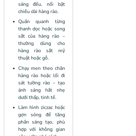
sáng đều, nổi bật
chiều dài hàng rào.
Quấn quanh từng
thanh dọc hoặc song
sắt của hàng rào –
thường dùng cho
hàng rào sắt mỹ
thuật hoặc gỗ.
Chạy men theo chân
hàng rào hoặc lối đi
sát tường rào – tạo
ánh sáng hắt nhẹ
dưới thấp, tinh tế.
Làm hình ziczac hoặc
gợn sóng để tăng
phần sáng tạo, phù
hợp với không gian