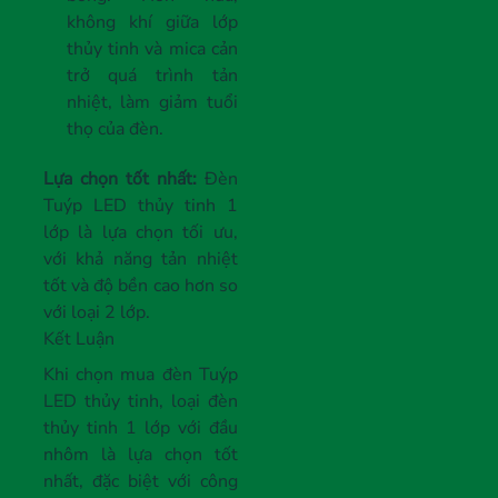
không khí giữa lớp
thủy tinh và mica cản
trở quá trình tản
nhiệt, làm giảm tuổi
thọ của đèn.
Lựa chọn tốt nhất:
Đèn
Tuýp LED thủy tinh 1
lớp là lựa chọn tối ưu,
với khả năng tản nhiệt
tốt và độ bền cao hơn so
với loại 2 lớp.
Kết Luận
Khi chọn mua đèn Tuýp
LED thủy tinh, loại đèn
thủy tinh 1 lớp với đầu
nhôm là lựa chọn tốt
nhất, đặc biệt với công