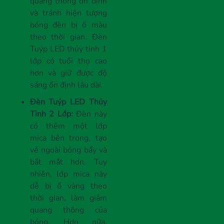
quang thông ổn định
và tránh hiện tượng
bóng đèn bị ố màu
theo thời gian. Đèn
Tuýp LED thủy tinh 1
lớp có tuổi thọ cao
hơn và giữ được độ
sáng ổn định lâu dài.
Đèn Tuýp LED Thủy
Tinh 2 Lớp:
Đèn này
có thêm một lớp
mica bên trong, tạo
vẻ ngoài bóng bẩy và
bắt mắt hơn. Tuy
nhiên, lớp mica này
dễ bị ố vàng theo
thời gian, làm giảm
quang thông của
bóng. Hơn nữa,