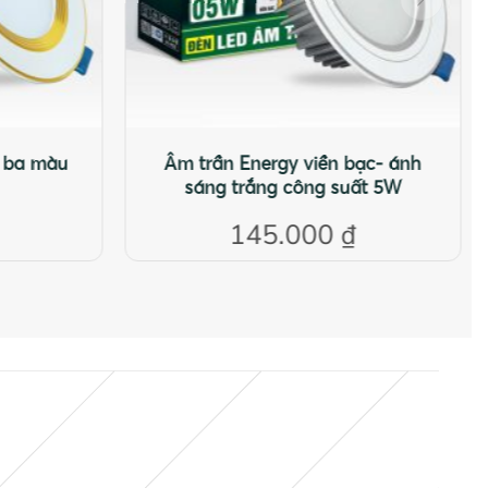
g ba màu
Âm trần Energy viền bạc- ánh
sáng trắng công suất 5W
145.000
₫