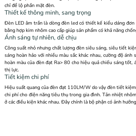
chỉ để lộ phần mặt đèn.
Thiết kế thông minh, sang trọng
Đèn LED âm trần là dòng đèn led có thiết kế kiểu dáng đơn 
bằng hợp kim nhôm cao cấp giúp sản phẩm có khả năng chống v
Ánh sáng tự nhiên, dễ chịu
Công suất nhỏ nhưng chất lượng đèn siêu sáng, siêu tiết ki
sáng hoàn hảo với nhiều màu sắc khác nhau, cường độ ánh 
hoàn màu của đèn đạt Ra> 80 cho hiệu quả chiếu sáng tốt, 
thị lực.
Tiết kiệm chi phí
Hiệu suất quang của đèn đạt 110LM/W do vậy đèn tiết kiệm 
chi phí cho điện năng tiêu thụ trong gia đình. Tản nhiệt nhô
ở các điều kiện khác nhau. Đây chính là bộ phận có ảnh hưởng 