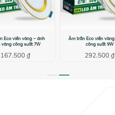
n Eco viền vàng – ánh
Âm trần Eco viền vàn
 vàng công suất 7W
công suất 9W
167.500
₫
292.500
₫