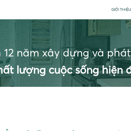
GIỚI THIỆ
h 12 năm xây dựng và phát 
hất lượng cuộc sống hiện đ