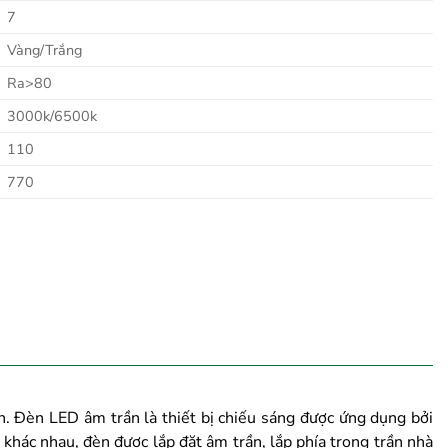
7
Vàng/Trắng
Ra>80
3000k/6500k
110
770
. Đèn LED âm trần là thiết bị chiếu sáng được ứng dụng bởi
khác nhau, đèn được lắp đặt âm trần, lắp phía trong trần nhà