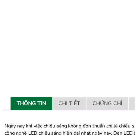
THÔNG TIN
CHI TIẾT
CHỨNG CHỈ
Ngày nay khi việc chiếu sáng không đơn thuần chỉ là chiếu
công nghệ LED chiếu sáng hiện đại nhát ngày nay. Đèn LED âm