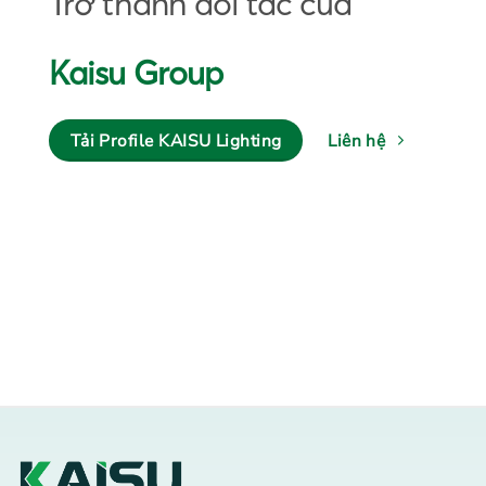
Trở thành đối tác của
Kaisu Group
Tải Profile KAISU Lighting
Liên hệ