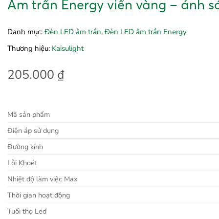
Âm trần Energy viền vàng – ánh s
Danh mục:
Đèn LED âm trần
,
Đèn LED âm trần Energy
Thương hiệu:
Kaisulight
205.000
₫
Mã sản phẩm
Điện áp sử dụng
Đường kính
Lỗi Khoét
Nhiệt độ làm việc Max
Thời gian hoạt động
Tuổi thọ Led