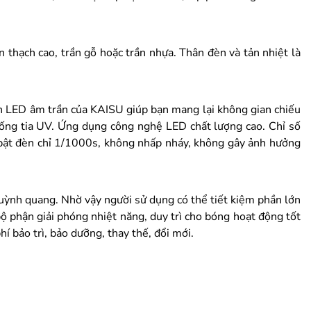
thạch cao, trần gỗ hoặc trần nhựa. Thân đèn và tản nhiệt là
èn LED âm trần của KAISU giúp bạn mang lại không gian chiếu
ống tia UV. Ứng dụng công nghệ LED chất lượng cao. Chỉ số
 bật đèn chỉ 1/1000s, không nhấp nháy, không gây ảnh hưởng
ỳnh quang. Nhờ vậy người sử dụng có thể tiết kiệm phần lớn
bộ phận giải phóng nhiệt năng, duy trì cho bóng hoạt động tốt
í bảo trì, bảo dưỡng, thay thế, đổi mới.