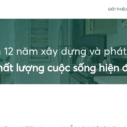
GIỚI THIỆ
h 12 năm xây dựng và phát 
hất lượng cuộc sống hiện đ