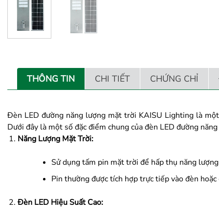
THÔNG TIN
CHI TIẾT
CHỨNG CHỈ
Đèn LED đường năng lượng mặt trời KAISU Lighting là một g
Dưới đây là một số đặc điểm chung của đèn LED đường năng 
Năng Lượng Mặt Trời:
Sử dụng tấm pin mặt trời để hấp thụ năng lượng 
Pin thường được tích hợp trực tiếp vào đèn hoặc
Đèn LED Hiệu Suất Cao: