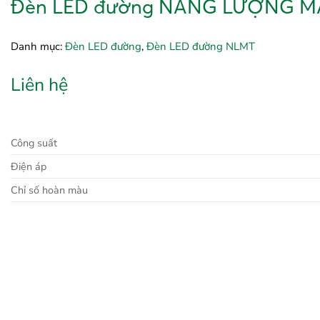
Đèn LED đường NĂNG LƯỢNG MẶT
Danh mục:
Đèn LED đường
,
Đèn LED đường NLMT
Liên hệ
Công suất
Điện áp
Chỉ số hoàn màu