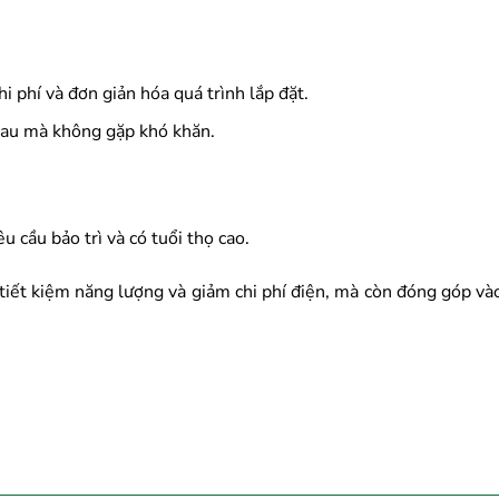
i phí và đơn giản hóa quá trình lắp đặt.
nhau mà không gặp khó khăn.
 cầu bảo trì và có tuổi thọ cao.
iết kiệm năng lượng và giảm chi phí điện, mà còn đóng góp và