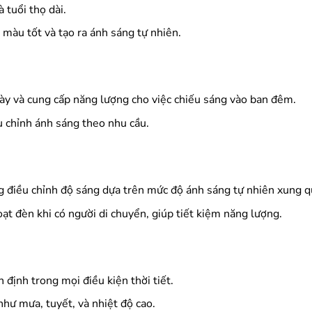
 tuổi thọ dài.
màu tốt và tạo ra ánh sáng tự nhiên.
gày và cung cấp năng lượng cho việc chiếu sáng vào ban đêm.
u chỉnh ánh sáng theo nhu cầu.
 điều chỉnh độ sáng dựa trên mức độ ánh sáng tự nhiên xung q
ạt đèn khi có người di chuyển, giúp tiết kiệm năng lượng.
định trong mọi điều kiện thời tiết.
như mưa, tuyết, và nhiệt độ cao.