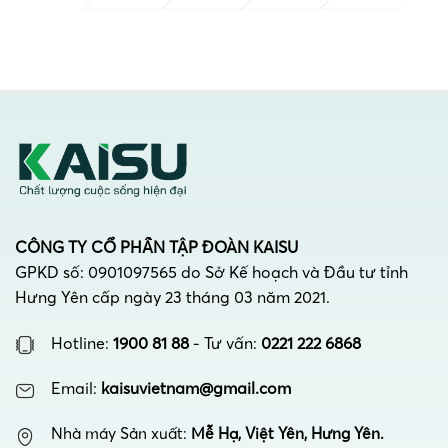
CÔNG TY CỔ PHẦN TẬP ĐOÀN KAISU
GPKD số: 0901097565 do Sở Kế hoạch và Đầu tư tỉnh
Hưng Yên cấp ngày 23 tháng 03 năm 2021.
Hotline:
1900 81 88
- Tư vấn:
0221 222 6868
Email:
kaisuvietnam@gmail.com
Nhà máy Sản xuất:
Mễ Hạ, Việt Yên, Hưng Yên.