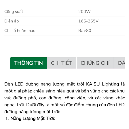
Công suất
200W
Điện áp
165-265V
Chỉ số hoàn màu
Ra>80
THÔNG TIN
CHI TIẾT
CHỨNG CHỈ
ĐÁN
Đèn LED đường năng lượng mặt trời KAISU Lighting là
một giải pháp chiếu sáng hiệu quả và bền vững cho các khu
vực đường phố, con đường, công viên, và các vùng khác
ngoại trời. Dưới đây là một số đặc điểm chung của đèn LED
đường năng lượng mặt trời:
Năng Lượng Mặt Trời: